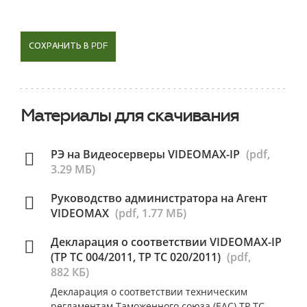
СОХРАНИТЬ В PDF
Материалы для скачивания
РЭ на Видеосерверы VIDEOMAX-IP
(pdf,
3.29 МБ)
Руководство администратора на Агент
VIDEOMAX
(pdf, 1.77 МБ)
Декларация о соответствии VIDEOMAX-IP
(ТР ТС 004/2011, ТР ТС 020/2011)
(pdf,
882 КБ)
Декларация о соответствии техническим
регламентам Таможенного союза (ЕАС) ТР ТС