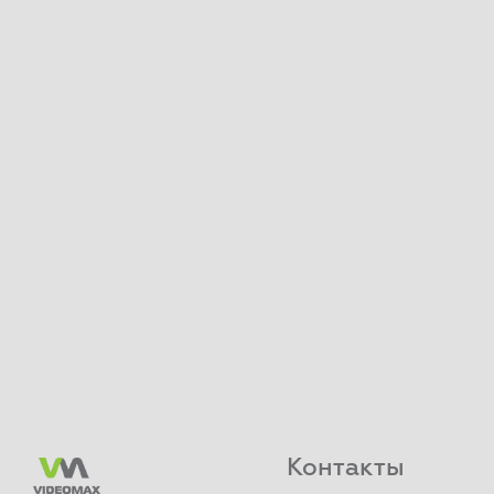
Контакты