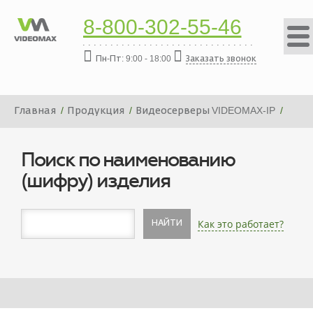
8-800-302-55-46
Пн-Пт: 9:00 - 18:00
Заказать звонок
Главная
Продукция
Видеосерверы VIDEOMAX-IP
Платформа видеосервера VIDEOMAX-IP-336000-19"-PRO-
ID9
Поиск по наименованию
(шифру) изделия
Как это работает?
НАЙТИ