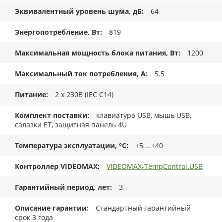
Эквивалентный уровень шума, дБ
64
Энергопотребление, Вт
819
Максимальная мощность блока питания, Вт
1200
Максимальный ток потребления, А
5.5
Питание
2 x 230В (IEC C14)
Комплект поставки
клавиатура USB, мышь USB,
салазки ET, защитная панель 4U
Температура эксплуатации, °C
+5 ...+40
Контроллер VIDEOMAX
VIDEOMAX-TempControl.USB
Гарантийный период, лет
3
Описание гарантии
Стандартный гарантийный
срок 3 года