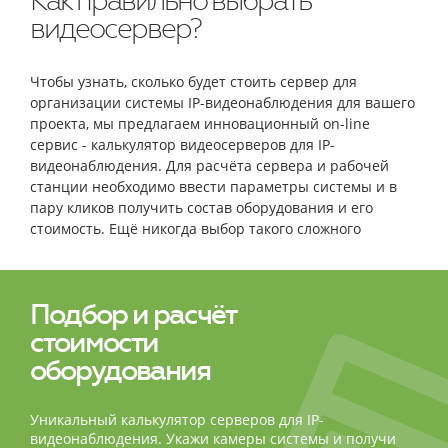
Как правильно выбрать
видеосервер?
Чтобы узнать, сколько будет стоить сервер для
организации системы IP-видеонаблюдения для вашего
проекта, мы предлагаем инновационный on-line
сервис - калькулятор видеосерверов для IP-
видеонаблюдения. Для расчёта сервера и рабочей
станции необходимо ввести параметры системы и в
пару кликов получить состав оборудования и его
стоимость. Ещё никогда выбор такого сложного
оборудования не был столь простым и быстрым!
Подбор и расчёт
стоимости
оборудования
Уникальный калькулятор серверов для IP-
видеонаблюдения. Укажи камеры системы и получи