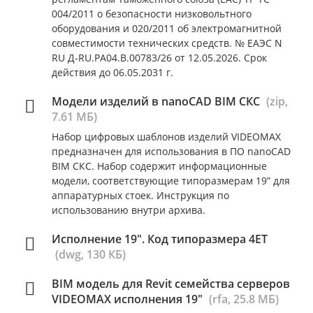
004/2011 о безопасности низковольтного
оборудования и 020/2011 об электромагнитной
совместимости технических средств. № ЕАЭС N
RU Д-RU.РА04.В.00783/26 от 12.05.2026. Срок
действия до 06.05.2031 г.
Модели изделий в nanoCAD BIM СКС
(zip,
7.61 МБ)
Набор цифровых шаблонов изделий VIDEOMAX
предназначен для использования в ПО nanoCAD
BIM СКС. Набор содержит информационные
модели, соответствующие типоразмерам 19” для
аппаратурных стоек. Инструкция по
использованию внутри архива.
Исполнение 19". Код типоразмера 4ET
(dwg, 130 КБ)
BIM модель для Revit семейства серверов
VIDEOMAX исполнения 19"
(rfa, 25.8 МБ)