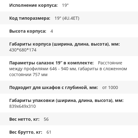
Исполнение корпуса
19"
Код типоразмера
19" (4U.4ET)
Высота корпуса
4
Габариты корпуса (ширина, длина, высота), мм
430*680*174
Параметры салазок 19” в комплекте
Расстояние
между профилями 646 - 940 мм, габариты в сложенном
состоянии 757 мм
Подходит для шкафов с глубиной, мм
от 1000
Габариты упаковки (ширина, длина, высота), мм
839x649x310
Вес нетто, кг
56
Вес брутто, кг
61