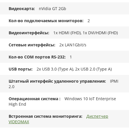
Видеокарта
nVidia GT 2Gb
Кол-во подключаемых мониторов
2
Видеоинтерфейсы
1x HDMI (FHD), 1x DVI/HDMI (FHD)
Сетевые интерфейсы
2x LAN1Gbit/s
Кол-во COM портов RS-232
1
USB порты
2x USB 3.0 (Type A), 2x USB 2.0 (Type A)
Штатный интерфейс удаленного управления
IPMI
2.0
Операционная система
Windows 10 IoT Enterprise
High End
Встроенная система мониторинга
Диспетчер
VIDEOMAX