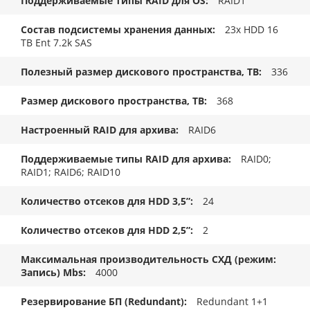
Поддерживаемые типы RAID для OS
RAID1
Состав подсистемы хранения данных
23x HDD 16
TB Ent 7.2k SAS
Полезный размер дискового пространства, TB
336
Размер дискового пространства, ТB
368
Настроенный RAID для архива
RAID6
Поддерживаемые типы RAID для архива
RAID0;
RAID1; RAID6; RAID10
Количество отсеков для HDD 3,5”
24
Количество отсеков для HDD 2,5”
2
Максимальная производительность СХД (режим:
Запись) Mbs
4000
Резервирование БП (Redundant)
Redundant 1+1