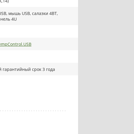
 C14)
USB, мышь USB, салазки 4BT,
нель 4U
mpControl.USB
 гарантийный срок 3 года