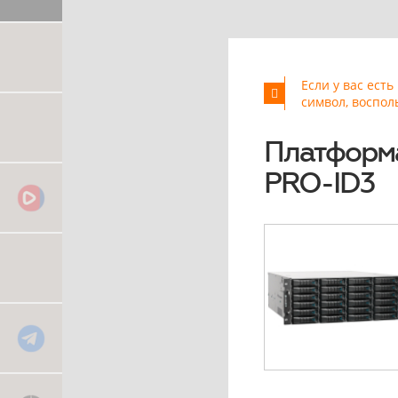
Если у вас ест
символ, воспол
Платформа
PRO-ID3