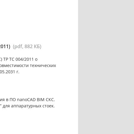
2011)
(pdf, 882 КБ)
 ТР ТС 004/2011 о
совместимости технических
05.2031 г.
ия в ПО nanoCAD BIM СКС.
 для аппаратурных стоек.