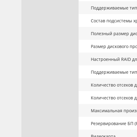
Поддерживаемые тип
Состав подсистемы х
Полезный размер дис
Размер дискового про
Настроенный RAID дл
Поддерживаемые тип
Количество отсеков д
Количество отсеков д
Максимальная произв
Резервирование БП (
Видеокарта