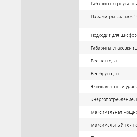
Габариты корпуса (ши
Параметры салазок 1
Подходит для шкафов 
Габариты упаковки (ш
Вес нетто, кг
Вес брутто, кг
Эквивалентный урове
Энергопотребление, 
Максимальная мощнос
Максимальный ток по