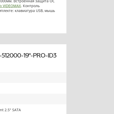
1000мм. Встроенная защита ОС
р VIDEOMAX
. Контроль
омплекте: клавиатура USB, мышь
-512000-19"-PRO-ID3
nt 2.5" SATA