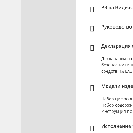
РЭ на Видео
Руководство
Декларация о
Декларация о с
безопасности 
средств. № ЕАЭС
Модели изде
Набор цифровы
Набор содержи
Инструкция по
Исполнение 1