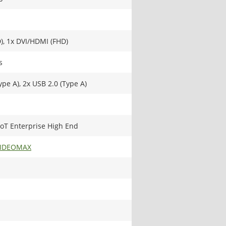
), 1x DVI/HDMI (FHD)
s
ype A), 2x USB 2.0 (Type A)
oT Enterprise High End
VIDEOMAX