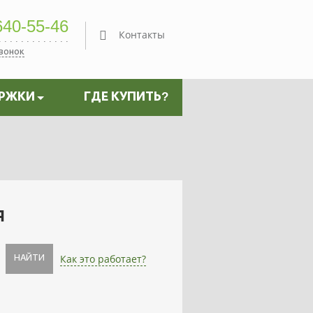
40-55-46
Контакты
звонок
ЕРЖКИ
ГДЕ КУПИТЬ?
я
Как это работает?
НАЙТИ