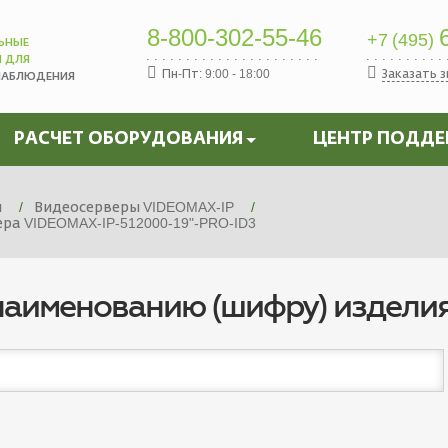
8-800-302-55-46
6
+7 (495)
ЬНЫЕ
Ы ДЛЯ
Пн-Пт: 9:00 - 18:00
Заказать 
НАБЛЮДЕНИЯ
РАСЧЕТ ОБОРУДОВАНИЯ
ЦЕНТР ПОДД
я
Видеосерверы VIDEOMAX-IP
а VIDEOMAX-IP-512000-19"-PRO-ID3
наименованию (шифру) издели