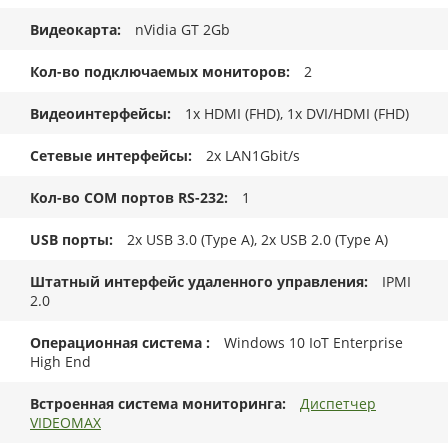
Видеокарта
nVidia GT 2Gb
Кол-во подключаемых мониторов
2
Видеоинтерфейсы
1x HDMI (FHD), 1x DVI/HDMI (FHD)
Сетевые интерфейсы
2x LAN1Gbit/s
Кол-во COM портов RS-232
1
USB порты
2x USB 3.0 (Type A), 2x USB 2.0 (Type A)
Штатный интерфейс удаленного управления
IPMI
2.0
Операционная система
Windows 10 IoT Enterprise
High End
Встроенная система мониторинга
Диспетчер
VIDEOMAX