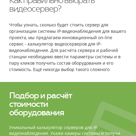
Как правильно выбрать
видеосервер?
Чтобы узнать, сколько будет стоить сервер для
организации системы IP-видеонаблюдения для вашего
проекта, мы предлагаем инновационный on-line
сервис - калькулятор видеосерверов для IP-
видеонаблюдения. Для расчёта сервера и рабочей
станции необходимо ввести параметры системы и в
пару кликов получить состав оборудования и его
стоимость. Ещё никогда выбор такого сложного
оборудования не был столь простым и быстрым!
Подбор и расчёт
стоимости
оборудования
Уникальный калькулятор серверов для IP-
видеонаблюдения. Укажи камеры системы и получи