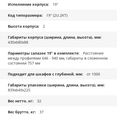
Исполнение корпуса
19"
Код типоразмера
19" (2U.2KT)
Высота корпуса
2
Габариты корпуса (ширина, длина, высота), мм
430x680x88
Параметры салазок 19” в комплекте
Расстояние
между профилями 646 - 940 мм, габариты в сложенном
состоянии 757 мм
Подходит для шкафов с глубиной, мм
от 1000
Габариты упаковки (ширина, длина, высота), мм
839x649x225
Вес нетто, кг
32
Вес брутто, кг
37