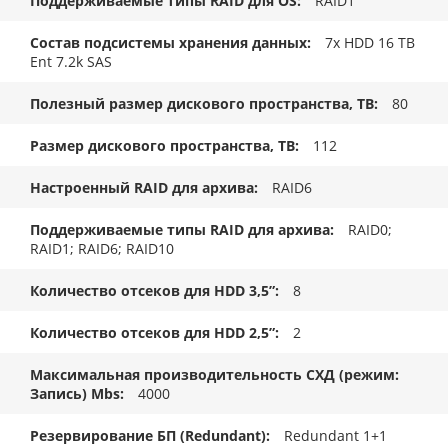
Поддерживаемые типы RAID для OS
RAID1
Состав подсистемы хранения данных
7x HDD 16 TB
Ent 7.2k SAS
Полезный размер дискового пространства, TB
80
Размер дискового пространства, ТB
112
Настроенный RAID для архива
RAID6
Поддерживаемые типы RAID для архива
RAID0;
RAID1; RAID6; RAID10
Количество отсеков для HDD 3,5”
8
Количество отсеков для HDD 2,5”
2
Максимальная производительность СХД (режим:
Запись) Mbs
4000
Резервирование БП (Redundant)
Redundant 1+1