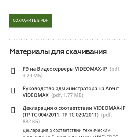
СОХРАНИТЬ В PDF
Материалы для скачивания
РЭ на Видеосерверы VIDEOMAX-IP
(pdf,
3.29 МБ)
Руководство администратора на Агент
VIDEOMAX
(pdf, 1.77 МБ)
Декларация о соответствии VIDEOMAX-IP
(ТР ТС 004/2011, ТР ТС 020/2011)
(pdf,
882 КБ)
Декларация о соответствии техническим
регламентам Таможенного союза (ЕАС) ТР ТС