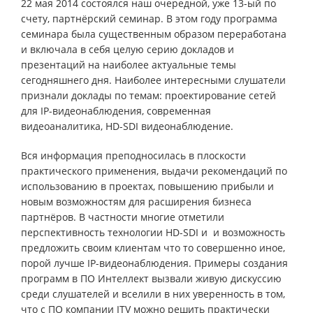
22 мая 2014 состоялся наш очередной, уже 13-ый по
счету, партнёрский семинар. В этом году программа
семинара была существенным образом переработана
и включала в себя целую серию докладов и
презентаций на наиболее актуальные темы
сегодняшнего дня. Наиболее интересными слушатели
признали доклады по темам: проектирование сетей
для IP-видеонаблюдения, современная
видеоаналитика, HD-SDI видеонаблюдение.
Вся информация преподносилась в плоскости
практического применения, выдачи рекомендаций по
использованию в проектах, повышению прибыли и
новым возможностям для расширения бизнеса
партнёров. В частности многие отметили
перспективность технологии HD-SDI и и возможность
предложить своим клиентам что то совершенно иное,
порой лучше IP-видеонаблюдения. Примеры создания
программ в ПО Интеллект вызвали живую дискуссию
среди слушателей и вселили в них уверенность в том,
что с ПО компании ITV можно решить практически