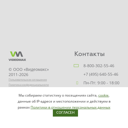
Контакты
8-800-302-55-46
© ООО «Видеомакс»
+7 (495) 640-55-46
2011-2026
Пользовательское соглашение
Пн-Пт: 9:00 - 18:00
Политика конфиденциальности
Заказать звонок
Мы собираем статистику о посещениях сайта,
cookie
,
НАПИСАТЬ
info@videomax.ru
данные об IP-адресе и местоположении и действуем в
РУКОВОДИТЕЛЮ
рамках
Политики в отношении персональных данных
СОГЛАСЕН
Карта сайта