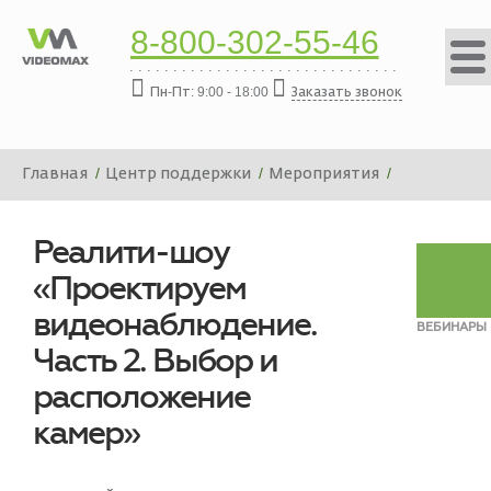
8-800-302-55-46
Пн-Пт: 9:00 - 18:00
Заказать звонок
Главная
Центр поддержки
Мероприятия
Вебинары
Реалити-шоу «Проектируем видеонаблюдение. Часть 2.
Выбор и расположение камер»
Реалити-шоу
«Проектируем
видеонаблюдение.
ВЕБИНАРЫ
Часть 2. Выбор и
расположение
камер»