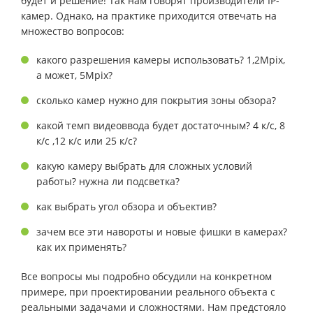
будет и решение! Так нам говорят производители IP-
камер. Однако, на практике приходится отвечать на
множество вопросов:
какого разрешения камеры использовать? 1,2Mpix,
а может, 5Mpix?
сколько камер нужно для покрытия зоны обзора?
какой темп видеоввода будет достаточным? 4 к/с, 8
к/с ,12 к/с или 25 к/с?
какую камеру выбрать для сложных условий
работы? нужна ли подсветка?
как выбрать угол обзора и объектив?
зачем все эти навороты и новые фишки в камерах?
как их применять?
Все вопросы мы подробно обсудили на конкретном
примере, при проектировании реального объекта с
реальными задачами и сложностями. Нам предстояло