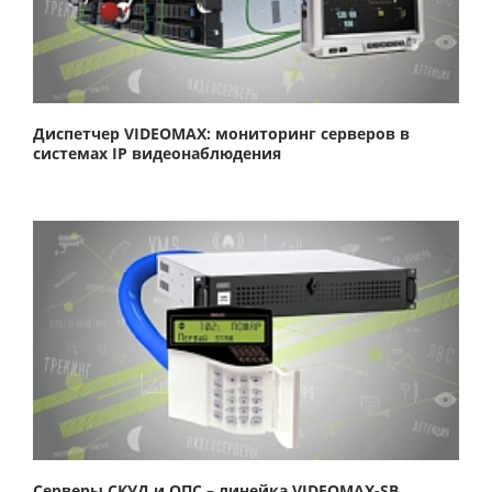
Диспетчер VIDEOMAX: мониторинг серверов в
системах IP видеонаблюдения
Серверы СКУД и ОПС – линейка VIDEOMAX-SB