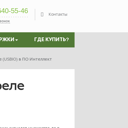
40-55-46
Контакты
звонок
ЕРЖКИ
ГДЕ КУПИТЬ?
е (USBIO) в ПО Интеллект
реле