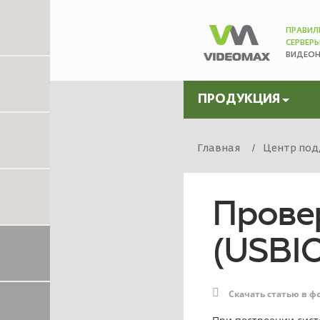
ПРАВИЛ
СЕРВЕР
ВИДЕО
ПРОДУКЦИЯ
Главная
Центр под
Прове
(USBIO
Скачать статью в ф