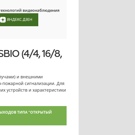
 технологий видеонаблюдения
ЯНДЕКС.ДЗЕН
IO (4/4, 16/8,
(лучами) и внешними
о-пожарной сигнализации. Для
их устройств и характеристики
ЫХОДОВ ТИПА "ОТКРЫТЫЙ