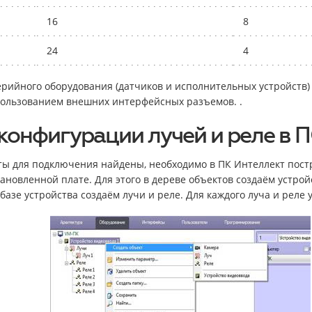
16
8
24
4
ийного оборудования (датчиков и исполнительных устройств) 
пользованием внешних интерфейсных разъемов. .
конфигурации лучей и реле в 
ты для подключения найдены, необходимо в ПК Интеллект пост
ановленной плате. Для этого в дереве объектов создаём устро
а базе устройства создаём лучи и реле. Для каждого луча и реле