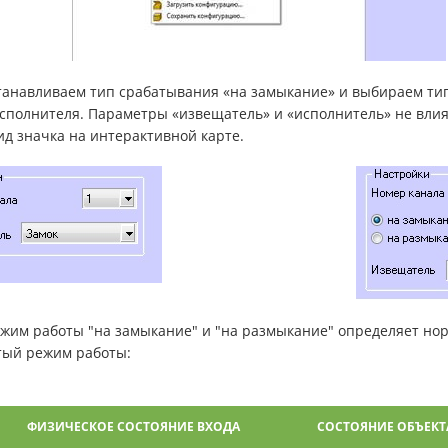
станавливаем тип срабатывания «на замыкание» и выбираем ти
сполнителя. Параметры «извещатель» и «исполнитель» не влия
ид значка на интерактивной карте.
режим работы "на замыкание" и "на размыкание" определяет но
тый режим работы:
ФИЗИЧЕСКОЕ СОСТОЯНИЕ ВХОДА
СОСТОЯНИЕ ОБЪЕКТА