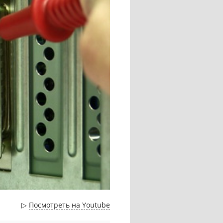
▷
Посмотреть на Youtube