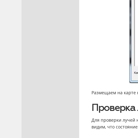
Размещаем на карте 
Проверка 
Для проверки лучей 
видим, что состояние