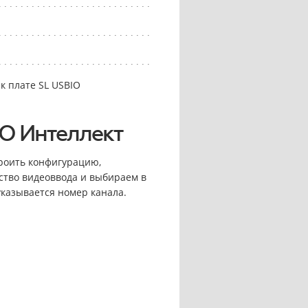
к плате SL USBIO
ПО Интеллект
роить конфигурацию,
йство видеоввода и выбираем в
 указывается номер канала.