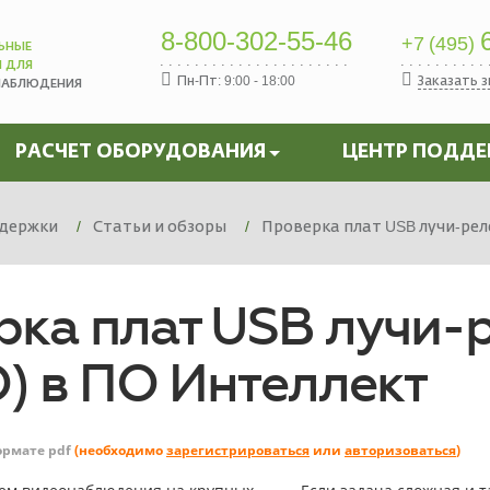
8-800-302-55-46
6
+7 (495)
ЬНЫЕ
Ы ДЛЯ
Пн-Пт: 9:00 - 18:00
Заказать 
НАБЛЮДЕНИЯ
РАСЧЕТ ОБОРУДОВАНИЯ
ЦЕНТР ПОДД
держки
Статьи и обзоры
Проверка плат USB лучи-рел
рка плат USB лучи-
) в ПО Интеллект
ормате pdf
(необходимо
зарегистрироваться
или
авторизоваться
)