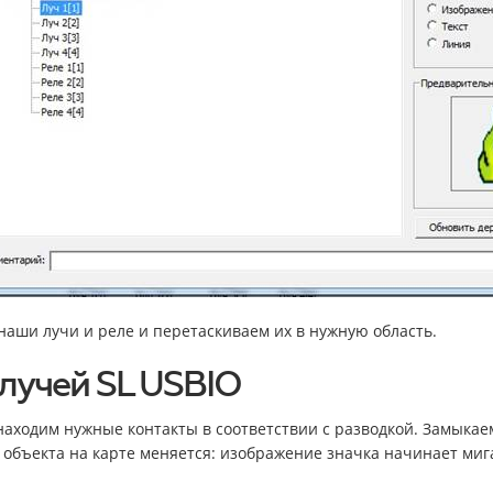
наши лучи и реле и перетаскиваем их в нужную область.
лучей SL USBIO
находим нужные контакты в соответствии с разводкой. Замыкаем
 объекта на карте меняется: изображение значка начинает миг