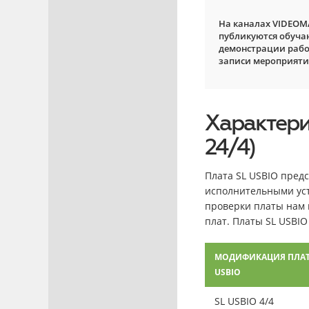
На каналах VIDEOM
публикуются обуча
демонстрации рабо
записи мероприяти
Характерис
24/4)
Плата SL USBIO пред
исполнительными уст
проверки платы нам 
плат. Платы SL USBI
МОДИФИКАЦИЯ ПЛАТ
USBIO
SL USBIO 4/4