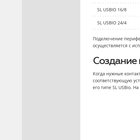
SL USBIO 16/8
SL USBIO 24/4
Подключение перифер
осуществляется с ис
Создание 
Когда нужные контак
соответствующую уст
его типе SL USBio. Н