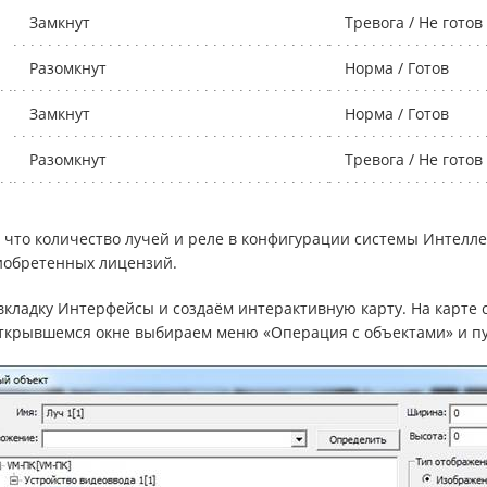
Замкнут
Тревога / Не готов
Разомкнут
Норма / Готов
Замкнут
Норма / Готов
Разомкнут
Тревога / Не готов
 что количество лучей и реле в конфигурации системы Интелле
иобретенных лицензий.
вкладку Интерфейсы и создаём интерактивную карту. На карте с
ткрывшемся окне выбираем меню «Операция с объектами» и пу