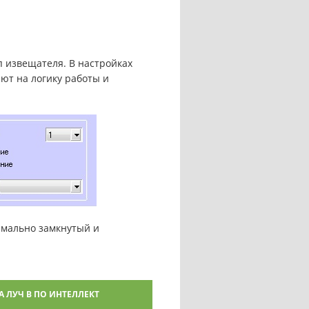
п извещателя. В настройках
ют на логику работы и
рмально замкнутый и
 ЛУЧ В ПО ИНТЕЛЛЕКТ