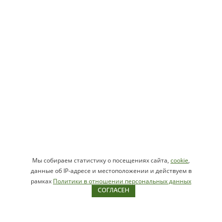
Мы собираем статистику о посещениях сайта,
cookie
,
данные об IP-адресе и местоположении и действуем в
рамках
Политики в отношении персональных данных
СОГЛАСЕН