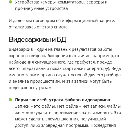
Устройства: камеры, коммутаторы, серверы и
прочие умные устройства
И далее мы поговорим об информационной защите,
отталкиваясь от этого списка.
Видеоархивы и БД
Видеоархив – один из главных результатов работы
охранного видеонаблюдения (в отличие, например, от
наблюдения ситуационного, где требуется, прежде
всего, оперативный показ «картинки» оператору). Ведь
именно записи архива служат основой для его разбора
и анализа происшествий. И эти записи могут быть
подвержены угрозам:
Порча записей, утрата файлов видеоархива
Записи – это файлы. Нет файла – нет записи. Файлы
же можно удалять, переименовывать, изменять. Это
может сделать злоумышленник, получивший
доступ, либо зловредная программа. Последствия –