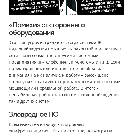
«Помехи» от стороннего
оборудования
Этот тип угроз встречается, когда система IP-
видеонаблюдения не является закрытой и использует
сети связи совместно с другими системами
предприятия (IP-телефония, ERP-системы и т.п.). Если
проектировщик или инсталлятор не обратил
внимания на их наличие и работу – высок шанс
столкнуться с какими-то программными конфликтами,
мешающими нормальной работе. В итоге -
нестабильная работа как системы видеонаблюдения,
так и других систем.
Зловредное ПО
Всем известные «вирусы», «трояны»,
«шифровальщики»… Как ни странно, несмотря на