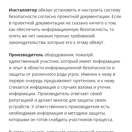
Инсталлятор
обязан установить и настроить систему
безопасности согласно проектной документации. Если
в проектной документации не сказано ничего о том,
как обеспечить информационную безопасность, то
опять же нет никаких прочих требований
законодательства, которые его к этому обяжут.
Производитель
оборудования, пожалуй,
единственный участник, который имеет информацию
и опыт в области информационной безопасности и
защиты от различного рода угроз. Именно к нему в
первую очередь предъявляют претензии, и к нему
стекается информация о случаях взлома и утечек
информации. Производитель отвечает своей
репутацией и делает многое для защиты своих
устройств. У ответственного производителя есть
необходимая информация и методики защиты,
которыми он готов снабдить участников процесса.
В итоге у нас есть ситуация, когда редкий заказчик