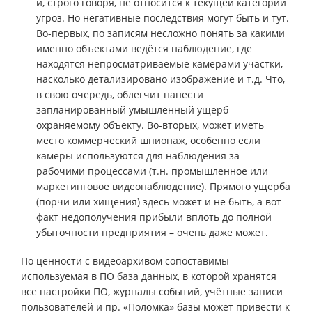
и, строго говоря, не относится к текущей категории
угроз. Но негативные последствия могут быть и тут.
Во-первых, по записям несложно понять за какими
именно объектами ведётся наблюдение, где
находятся непросматриваемые камерами участки,
насколько детализировано изображение и т.д. Что,
в свою очередь, облегчит нанести
запланированный умышленный ущерб
охраняемому объекту. Во-вторых, может иметь
место коммерческий шпионаж, особенно если
камеры используются для наблюдения за
рабочими процессами (т.н. промышленное или
маркетинговое видеонаблюдение). Прямого ущерба
(порчи или хищения) здесь может и не быть, а вот
факт недополучения прибыли вплоть до полной
убыточности предприятия – очень даже может.
По ценности с видеоархивом сопоставимы
используемая в ПО база данных, в которой хранятся
все настройки ПО, журналы событий, учётные записи
пользователей и пр. «Поломка» базы может привести к