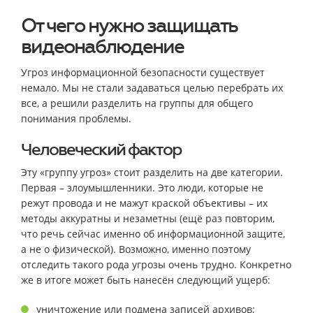
От чего нужно защищать
видеонаблюдение
Угроз информационной безопасности существует
немало. Мы не стали задаваться целью перебрать их
все, а решили разделить на группы для общего
понимания проблемы.
Человеческий фактор
Эту «группу угроз» стоит разделить на две категории.
Первая – злоумышленники. Это люди, которые не
режут провода и не мажут краской объективы – их
методы аккуратны и незаметны (ещё раз повторим,
что речь сейчас именно об информационной защите,
а не о физической). Возможно, именно поэтому
отследить такого рода угрозы очень трудно. Конкретно
же в итоге может быть нанесён следующий ущерб:
уничтожение или подмена записей архивов;