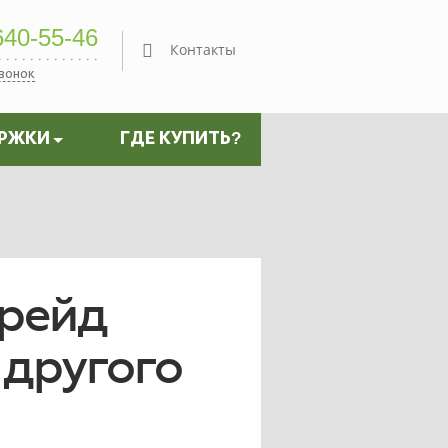
40-55-46
Контакты
звонок
ЕРЖКИ
ГДЕ КУПИТЬ?
грейд
 другого