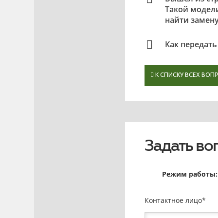
Такой модели
найти замену
Как передать
К СПИСКУ ВСЕХ ВОП
Задать во
Режим работы: 
Контактное лицо