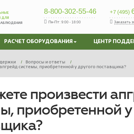
8-800-302-55-46
6
+7 (495)
ЬНЫЕ
Ы ДЛЯ
Пн-Пт: 9:00 - 18:00
Заказать 
НАБЛЮДЕНИЯ
РАСЧЕТ ОБОРУДОВАНИЯ
ЦЕНТР ПОДД
держки
Вопросы и ответы
апгрейд системы, приобретенной у другого поставщика?
жете произвести ап
ы, приобретенной у
вщика?