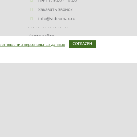
Пн-Пт: 9:00 - 18:00
Заказать звонок
info@videomax.ru
Карта сайта
в отношении персональных данных
СОГЛАСЕН