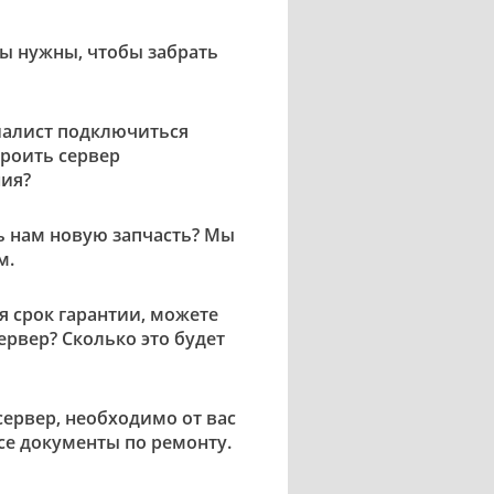
ы нужны, чтобы забрать
иалист подключиться
троить сервер
ия?
 нам новую запчасть? Мы
м.
я срок гарантии, можете
ервер? Сколько это будет
сервер, необходимо от вас
се документы по ремонту.