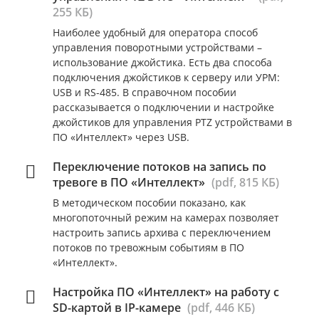
255 КБ)
Наиболее удобный для оператора способ
управления поворотными устройствами –
использование джойстика. Есть два способа
подключения джойстиков к серверу или УРМ:
USB и RS-485. В справочном пособии
рассказывается о подключении и настройке
джойстиков для управления PTZ устройствами в
ПО «Интеллект» через USB.
Переключение потоков на запись по
тревоге в ПО «Интеллект»
(pdf, 815 КБ)
В методическом пособии показано, как
многопоточный режим на камерах позволяет
настроить запись архива с переключением
потоков по тревожным событиям в ПО
«Интеллект».
Настройка ПО «Интеллект» на работу с
SD-картой в IP-камере
(pdf, 446 КБ)